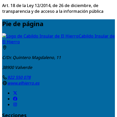
Art. 18 de la Ley 12/2014, de 26 de diciembre, de
transparencia y de acceso a la información pública
Pie de página
Cabildo Insular de
El Hierro
C/Dr. Quintero Magdaleno, 11
38900
Valverde
922 550 078
www.elhierro.es
Secciones