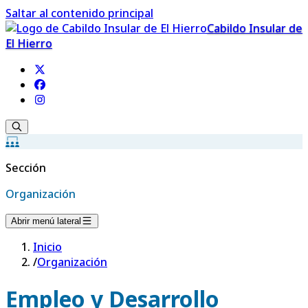
Saltar al contenido principal
Cabildo Insular de
El Hierro
Sección
Organización
Abrir menú lateral
Inicio
/
Organización
Empleo y Desarrollo