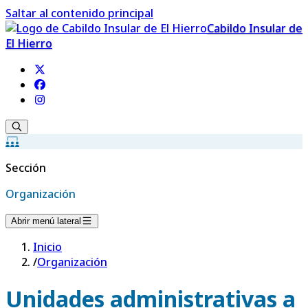
Saltar al contenido principal
Cabildo Insular de
El Hierro
Sección
Organización
Abrir menú lateral
Inicio
/
Organización
Unidades administrativas a