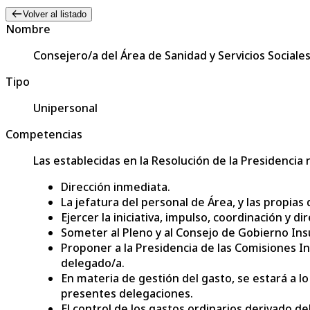
Volver al listado
Nombre
Consejero/a del Área de Sanidad y Servicios Sociale
Tipo
Unipersonal
Competencias
Las establecidas en la Resolución de la Presidencia
Dirección inmediata.
La jefatura del personal de Área, y las propia
Ejercer la iniciativa, impulso, coordinación y 
Someter al Pleno y al Consejo de Gobierno Ins
Proponer a la Presidencia de las Comisiones I
delegado/a.
En materia de gestión del gasto, se estará a l
presentes delegaciones.
El control de los gastos ordinarios derivado d