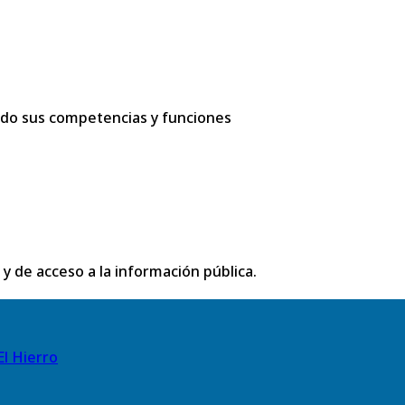
ando sus competencias y funciones
 y de acceso a la información pública.
El Hierro