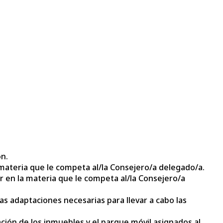
ón.
materia que le competa al/la Consejero/a delegado/a.
 en la materia que le competa al/la Consejero/a
as adaptaciones necesarias para llevar a cabo las
ción de los inmuebles y el parque móvil asignados al