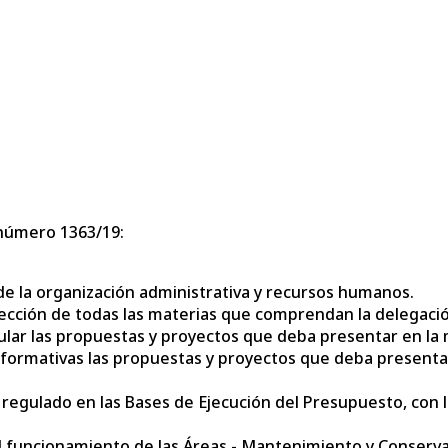
s
 número 1363/19:
s de la organización administrativa y recursos humanos.
dirección de todas las materias que comprendan la delegaci
ular las propuestas y proyectos que deba presentar en la 
nformativas las propuestas y proyectos que deba presentar
o regulado en las Bases de Ejecución del Presupuesto, con l
el funcionamiento de las Áreas.- Mantenimiento y Conserva