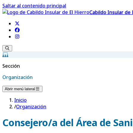
Saltar al contenido principal
Cabildo Insular de 
Sección
Organización
Abrir menú lateral
Inicio
/
Organización
Consejero/a del Área de Sani