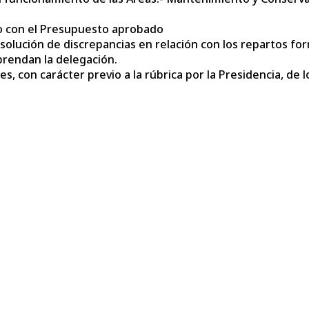
o con el Presupuesto aprobado
resolución de discrepancias en relación con los repartos f
prendan la delegación.
nes, con carácter previo a la rúbrica por la Presidencia, 