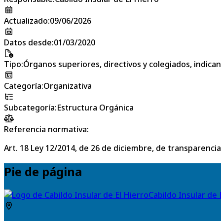
Actualizado
:
09/06/2026
Datos desde
:
01/03/2020
Tipo
:
Órganos superiores, directivos y colegiados, indic
Categoría
:
Organizativa
Subcategoría
:
Estructura Orgánica
Referencia normativa:
Art. 18 Ley 12/2014, de 26 de diciembre, de transparencia
Pie de página
Cabildo Insular de 