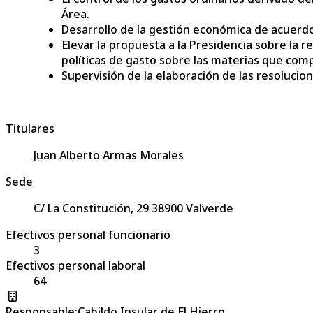
Área.
Desarrollo de la gestión económica de acuerd
Elevar la propuesta a la Presidencia sobre la 
políticas de gasto sobre las materias que com
Supervisión de la elaboración de las resolucio
Titulares
Juan Alberto Armas Morales
Sede
C/ La Constitución, 29 38900 Valverde
Efectivos personal funcionario
3
Efectivos personal laboral
64
Responsable
:
Cabildo Insular de El Hierro