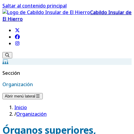
Saltar al contenido principal
Cabildo Insular de
El Hierro
Sección
Organización
Abrir menú lateral
Inicio
/
Organización
Órganos superiores,