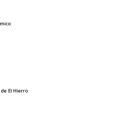
ómico
 de El Hierro