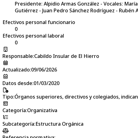
Presidente: Alpidio Armas González - Vocales: Marí
Gutiérrez - Juan Pedro Sánchez Rodríguez - Rubén 
Efectivos personal funcionario
0
Efectivos personal laboral
0
Responsable
:
Cabildo Insular de El Hierro
Actualizado
:
09/06/2026
Datos desde
:
01/03/2020
Tipo
:
Órganos superiores, directivos y colegiados, indic
Categoría
:
Organizativa
Subcategoría
:
Estructura Orgánica
Referencia normativa: