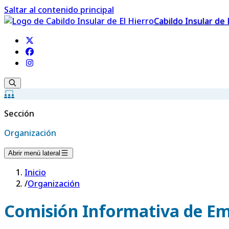
Saltar al contenido principal
Cabildo Insular de 
Sección
Organización
Abrir menú lateral
Inicio
/
Organización
Comisión Informativa de Em