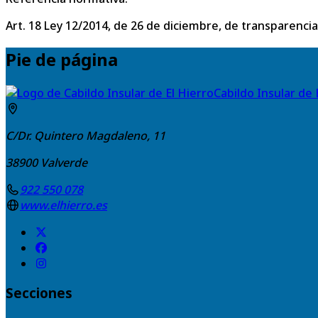
Art. 18 Ley 12/2014, de 26 de diciembre, de transparencia
Pie de página
Cabildo Insular de 
C/Dr. Quintero Magdaleno, 11
38900
Valverde
922 550 078
www.elhierro.es
Secciones