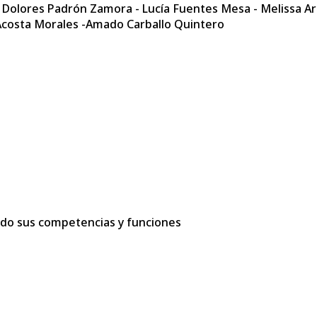
a Dolores Padrón Zamora - Lucía Fuentes Mesa - Melissa Ar
Acosta Morales -Amado Carballo Quintero
ando sus competencias y funciones