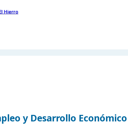
El Hierro
pleo y Desarrollo Económico