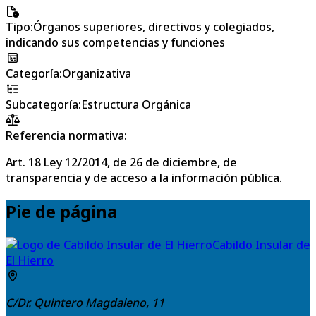
Tipo
:
Órganos superiores, directivos y colegiados,
indicando sus competencias y funciones
Categoría
:
Organizativa
Subcategoría
:
Estructura Orgánica
Referencia normativa:
Art. 18 Ley 12/2014, de 26 de diciembre, de
transparencia y de acceso a la información pública.
Pie de página
Cabildo Insular de
El Hierro
C/Dr. Quintero Magdaleno, 11