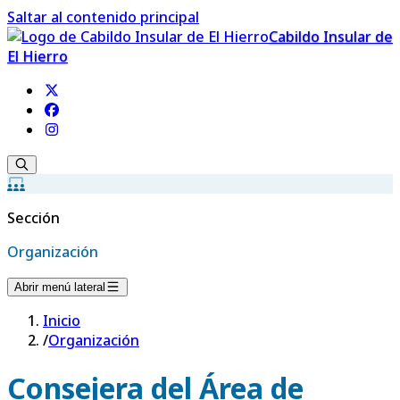
Saltar al contenido principal
Cabildo Insular de
El Hierro
Sección
Organización
Abrir menú lateral
Inicio
/
Organización
Consejera del Área de