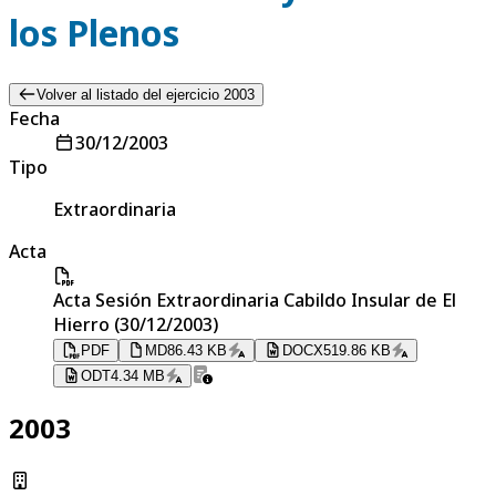
los Plenos
Volver al listado del ejercicio 2003
Fecha
30/12/2003
Tipo
Extraordinaria
Acta
Acta Sesión Extraordinaria Cabildo Insular de El
Hierro (30/12/2003)
PDF
MD
86.43 KB
DOCX
519.86 KB
ODT
4.34 MB
2003