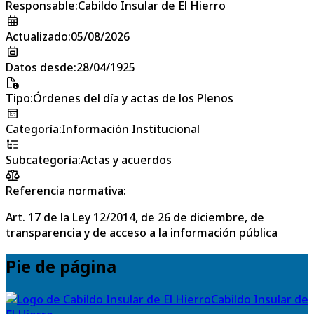
Responsable
:
Cabildo Insular de El Hierro
Actualizado
:
05/08/2026
Datos desde
:
28/04/1925
Tipo
:
Órdenes del día y actas de los Plenos
Categoría
:
Información Institucional
Subcategoría
:
Actas y acuerdos
Referencia normativa:
Art. 17 de la Ley 12/2014, de 26 de diciembre, de
transparencia y de acceso a la información pública
Pie de página
Cabildo Insular de