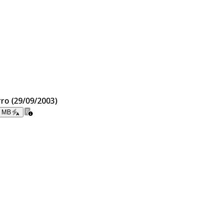
rro (29/09/2003)
0 MB