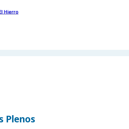
El Hierro
os Plenos