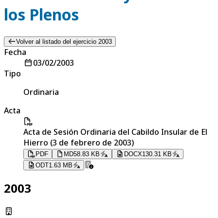
los Plenos
Volver al listado del ejercicio 2003
Fecha
03/02/2003
Tipo
Ordinaria
Acta
Acta de Sesión Ordinaria del Cabildo Insular de El
Hierro (3 de febrero de 2003)
PDF
MD
58.83 KB
DOCX
130.31 KB
ODT
1.63 MB
2003