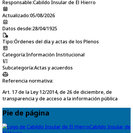
Responsable
:
Cabildo Insular de El Hierro
Actualizado
:
05/08/2026
Datos desde
:
28/04/1925
Tipo
:
Órdenes del día y actas de los Plenos
Categoría
:
Información Institucional
Subcategoría
:
Actas y acuerdos
Referencia normativa:
Art. 17 de la Ley 12/2014, de 26 de diciembre, de
transparencia y de acceso a la información pública
Pie de página
Cabildo Insular de