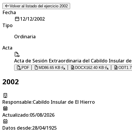
Volver al listado del ejercicio 2002
Fecha
12/12/2002
Tipo
Ordinaria
Acta
Acta de Sesión Extraordinaria del Cabildo Insular de
PDF
MD
86.65 KB
DOCX
162.40 KB
ODT
1.
2002
Responsable
:
Cabildo Insular de El Hierro
Actualizado
:
05/08/2026
Datos desde
:
28/04/1925