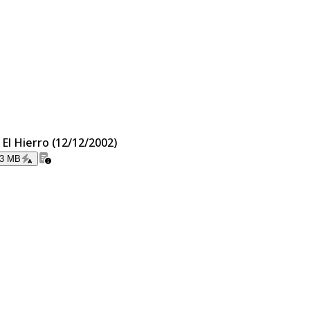
 El Hierro (12/12/2002)
73 MB