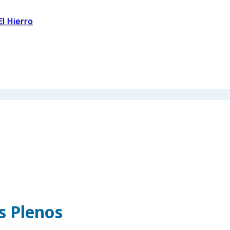
El Hierro
os Plenos