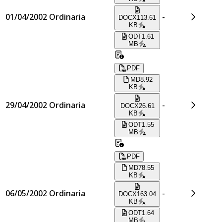
01/04/2002
Ordinaria
-
DOCX
113.61
KB
ODT
1.61
MB
PDF
MD
8.92
KB
29/04/2002
Ordinaria
-
DOCX
26.61
KB
ODT
1.55
MB
PDF
MD
78.55
KB
06/05/2002
Ordinaria
-
DOCX
163.04
KB
ODT
1.64
MB