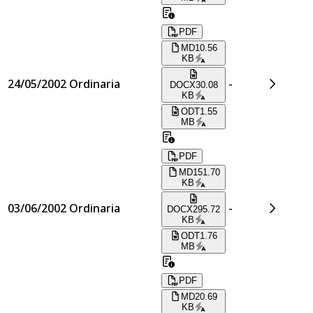
PDF
MD
10.56
KB
24/05/2002
Ordinaria
-
DOCX
30.08
KB
ODT
1.55
MB
PDF
MD
151.70
KB
03/06/2002
Ordinaria
-
DOCX
295.72
KB
ODT
1.76
MB
PDF
MD
20.69
KB