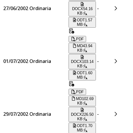
27/06/2002
Ordinaria
-
DOCX
54.16
KB
ODT
1.57
MB
PDF
MD
43.94
KB
01/07/2002
Ordinaria
-
DOCX
103.14
KB
ODT
1.60
MB
PDF
MD
102.69
KB
29/07/2002
Ordinaria
-
DOCX
226.50
KB
ODT
1.70
MB