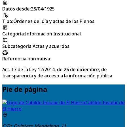
Datos desde
:
28/04/1925
Tipo
:
Órdenes del día y actas de los Plenos
Categoría
:
Información Institucional
Subcategoría
:
Actas y acuerdos
Referencia normativa:
Art. 17 de la Ley 12/2014, de 26 de diciembre, de
transparencia y de acceso a la información pública
Pie de página
Cabildo Insular de
El Hierro
C/Dr. Quintero Magdaleno, 11