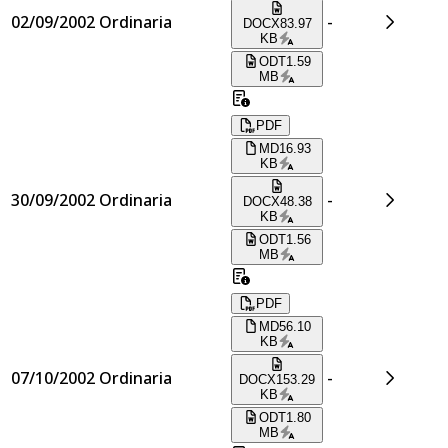
02/09/2002
Ordinaria
-
DOCX
83.97
KB
ODT
1.59
MB
PDF
MD
16.93
KB
30/09/2002
Ordinaria
-
DOCX
48.38
KB
ODT
1.56
MB
PDF
MD
56.10
KB
07/10/2002
Ordinaria
-
DOCX
153.29
KB
ODT
1.80
MB