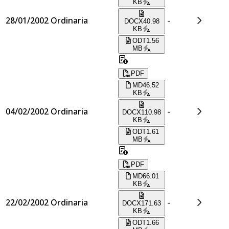
KB
28/01/2002
Ordinaria
-
DOCX
40.98
KB
ODT
1.56
MB
PDF
MD
46.52
KB
04/02/2002
Ordinaria
-
DOCX
110.98
KB
ODT
1.61
MB
PDF
MD
66.01
KB
22/02/2002
Ordinaria
-
DOCX
171.63
KB
ODT
1.66