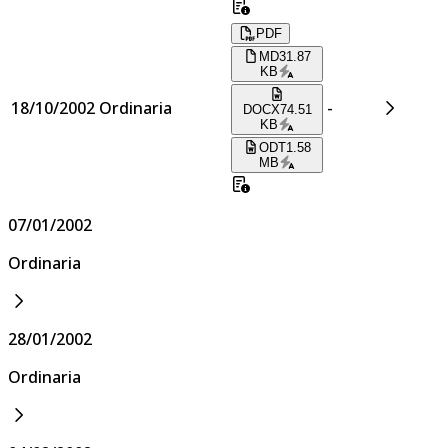
PDF
MD
31.87
KB
18/10/2002
Ordinaria
-
DOCX
74.51
KB
ODT
1.58
MB
07/01/2002
Ordinaria
28/01/2002
Ordinaria