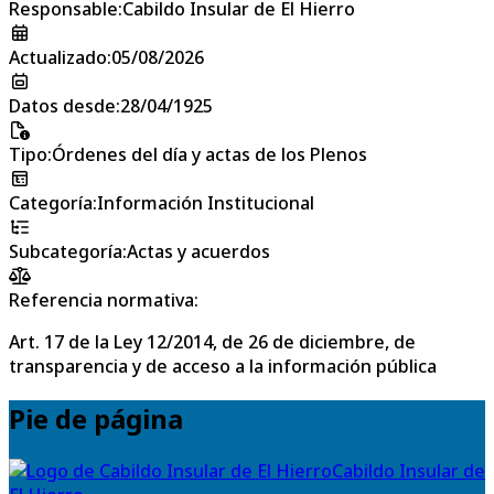
Responsable
:
Cabildo Insular de El Hierro
Actualizado
:
05/08/2026
Datos desde
:
28/04/1925
Tipo
:
Órdenes del día y actas de los Plenos
Categoría
:
Información Institucional
Subcategoría
:
Actas y acuerdos
Referencia normativa:
Art. 17 de la Ley 12/2014, de 26 de diciembre, de
transparencia y de acceso a la información pública
Pie de página
Cabildo Insular de