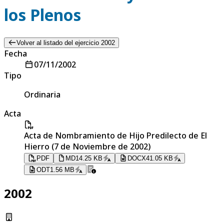
los Plenos
Volver al listado del ejercicio 2002
Fecha
07/11/2002
Tipo
Ordinaria
Acta
Acta de Nombramiento de Hijo Predilecto de El
Hierro (7 de Noviembre de 2002)
PDF
MD
14.25 KB
DOCX
41.05 KB
ODT
1.56 MB
2002