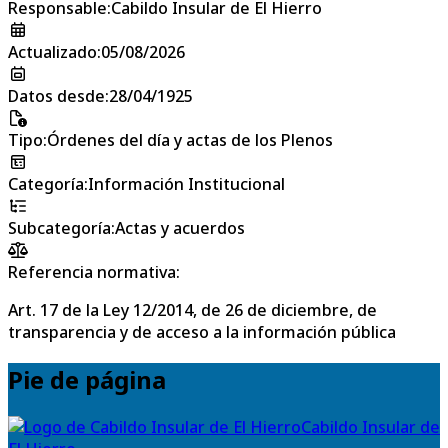
Responsable
:
Cabildo Insular de El Hierro
Actualizado
:
05/08/2026
Datos desde
:
28/04/1925
Tipo
:
Órdenes del día y actas de los Plenos
Categoría
:
Información Institucional
Subcategoría
:
Actas y acuerdos
Referencia normativa:
Art. 17 de la Ley 12/2014, de 26 de diciembre, de
transparencia y de acceso a la información pública
Pie de página
Cabildo Insular de