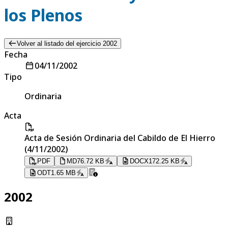
los Plenos
Volver al listado del ejercicio 2002
Fecha
04/11/2002
Tipo
Ordinaria
Acta
Acta de Sesión Ordinaria del Cabildo de El Hierro
(4/11/2002)
PDF
MD
76.72 KB
DOCX
172.25 KB
ODT
1.65 MB
2002