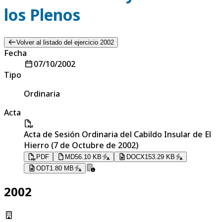
los Plenos
Volver al listado del ejercicio 2002
Fecha
07/10/2002
Tipo
Ordinaria
Acta
Acta de Sesión Ordinaria del Cabildo Insular de El
Hierro (7 de Octubre de 2002)
PDF
MD
56.10 KB
DOCX
153.29 KB
ODT
1.80 MB
2002