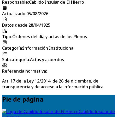
Responsable
:
Cabildo Insular de El Hierro
Actualizado
:
05/08/2026
Datos desde
:
28/04/1925
Tipo
:
Órdenes del día y actas de los Plenos
Categoría
:
Información Institucional
Subcategoría
:
Actas y acuerdos
Referencia normativa:
Art. 17 de la Ley 12/2014, de 26 de diciembre, de
transparencia y de acceso a la información pública
Pie de página
Cabildo Insular de