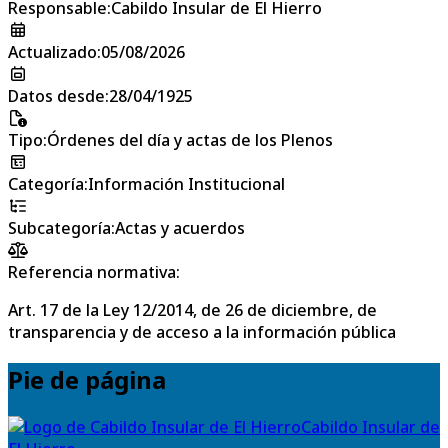
Responsable
:
Cabildo Insular de El Hierro
Actualizado
:
05/08/2026
Datos desde
:
28/04/1925
Tipo
:
Órdenes del día y actas de los Plenos
Categoría
:
Información Institucional
Subcategoría
:
Actas y acuerdos
Referencia normativa:
Art. 17 de la Ley 12/2014, de 26 de diciembre, de
transparencia y de acceso a la información pública
Pie de página
Cabildo Insular de