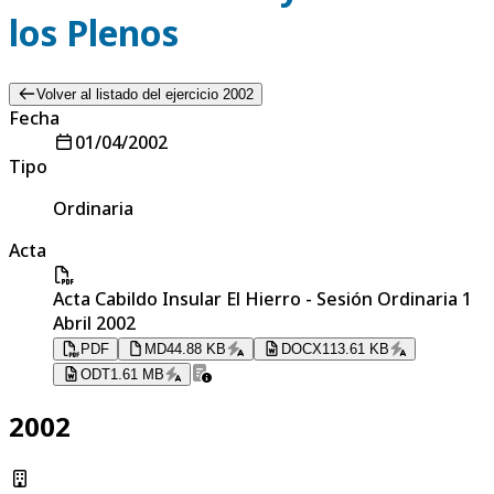
los Plenos
Volver al listado del ejercicio 2002
Fecha
01/04/2002
Tipo
Ordinaria
Acta
Acta Cabildo Insular El Hierro - Sesión Ordinaria 1
Abril 2002
PDF
MD
44.88 KB
DOCX
113.61 KB
ODT
1.61 MB
2002