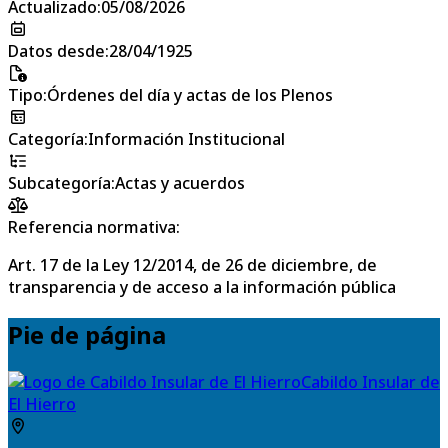
Actualizado
:
05/08/2026
Datos desde
:
28/04/1925
Tipo
:
Órdenes del día y actas de los Plenos
Categoría
:
Información Institucional
Subcategoría
:
Actas y acuerdos
Referencia normativa:
Art. 17 de la Ley 12/2014, de 26 de diciembre, de
transparencia y de acceso a la información pública
Pie de página
Cabildo Insular de
El Hierro