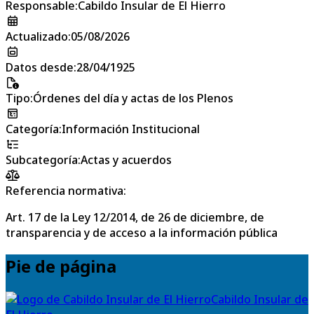
Responsable
:
Cabildo Insular de El Hierro
Actualizado
:
05/08/2026
Datos desde
:
28/04/1925
Tipo
:
Órdenes del día y actas de los Plenos
Categoría
:
Información Institucional
Subcategoría
:
Actas y acuerdos
Referencia normativa:
Art. 17 de la Ley 12/2014, de 26 de diciembre, de
transparencia y de acceso a la información pública
Pie de página
Cabildo Insular de