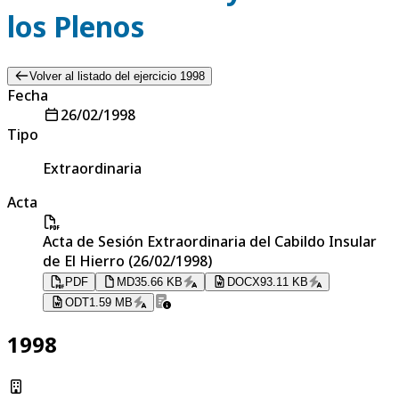
los Plenos
Volver al listado del ejercicio 1998
Fecha
26/02/1998
Tipo
Extraordinaria
Acta
Acta de Sesión Extraordinaria del Cabildo Insular
de El Hierro (26/02/1998)
PDF
MD
35.66 KB
DOCX
93.11 KB
ODT
1.59 MB
1998