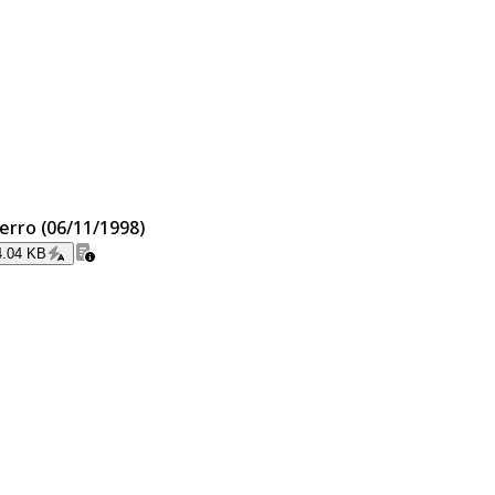
ierro (06/11/1998)
4.04 KB