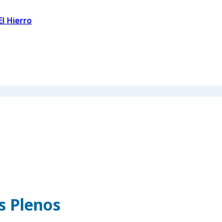
El Hierro
os Plenos