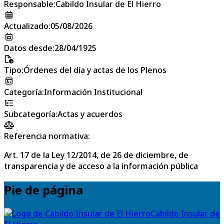
Responsable
:
Cabildo Insular de El Hierro
Actualizado
:
05/08/2026
Datos desde
:
28/04/1925
Tipo
:
Órdenes del día y actas de los Plenos
Categoría
:
Información Institucional
Subcategoría
:
Actas y acuerdos
Referencia normativa:
Art. 17 de la Ley 12/2014, de 26 de diciembre, de
transparencia y de acceso a la información pública
Pie de página
Cabildo Insular de