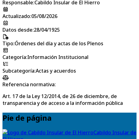
Responsable
:
Cabildo Insular de El Hierro
Actualizado
:
05/08/2026
Datos desde
:
28/04/1925
Tipo
:
Órdenes del día y actas de los Plenos
Categoría
:
Información Institucional
Subcategoría
:
Actas y acuerdos
Referencia normativa:
Art. 17 de la Ley 12/2014, de 26 de diciembre, de
transparencia y de acceso a la información pública
Pie de página
Cabildo Insular de