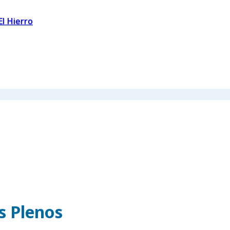
El Hierro
os Plenos