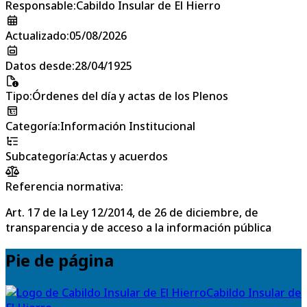
Responsable
:
Cabildo Insular de El Hierro
Actualizado
:
05/08/2026
Datos desde
:
28/04/1925
Tipo
:
Órdenes del día y actas de los Plenos
Categoría
:
Información Institucional
Subcategoría
:
Actas y acuerdos
Referencia normativa:
Art. 17 de la Ley 12/2014, de 26 de diciembre, de
transparencia y de acceso a la información pública
Pie de página
Cabildo Insular de