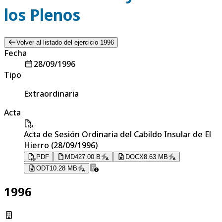
los Plenos
Volver al listado del ejercicio 1996
Fecha
28/09/1996
Tipo
Extraordinaria
Acta
Acta de Sesión Ordinaria del Cabildo Insular de El
Hierro (28/09/1996)
PDF
MD
427.00 B
DOCX
8.63 MB
ODT
10.28 MB
1996