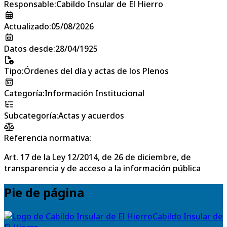
Responsable
:
Cabildo Insular de El Hierro
Actualizado
:
05/08/2026
Datos desde
:
28/04/1925
Tipo
:
Órdenes del día y actas de los Plenos
Categoría
:
Información Institucional
Subcategoría
:
Actas y acuerdos
Referencia normativa:
Art. 17 de la Ley 12/2014, de 26 de diciembre, de
transparencia y de acceso a la información pública
Pie de página
Cabildo Insular de