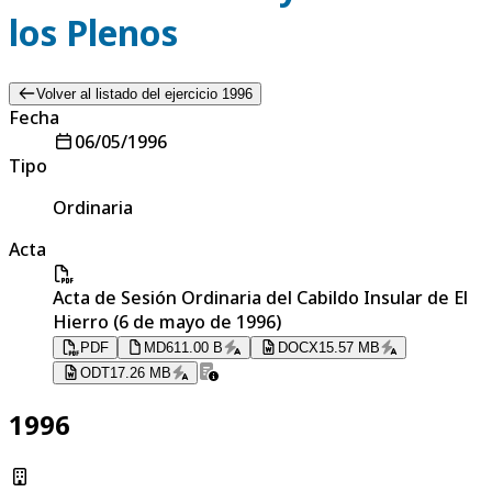
los Plenos
Volver al listado del ejercicio 1996
Fecha
06/05/1996
Tipo
Ordinaria
Acta
Acta de Sesión Ordinaria del Cabildo Insular de El
Hierro (6 de mayo de 1996)
PDF
MD
611.00 B
DOCX
15.57 MB
ODT
17.26 MB
1996