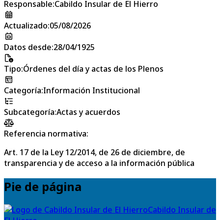
Responsable
:
Cabildo Insular de El Hierro
Actualizado
:
05/08/2026
Datos desde
:
28/04/1925
Tipo
:
Órdenes del día y actas de los Plenos
Categoría
:
Información Institucional
Subcategoría
:
Actas y acuerdos
Referencia normativa:
Art. 17 de la Ley 12/2014, de 26 de diciembre, de
transparencia y de acceso a la información pública
Pie de página
Cabildo Insular de