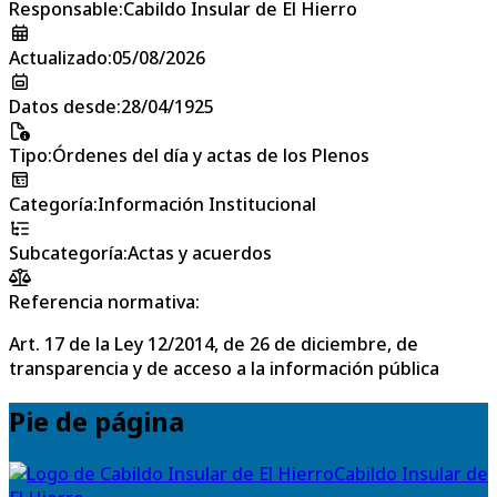
Responsable
:
Cabildo Insular de El Hierro
Actualizado
:
05/08/2026
Datos desde
:
28/04/1925
Tipo
:
Órdenes del día y actas de los Plenos
Categoría
:
Información Institucional
Subcategoría
:
Actas y acuerdos
Referencia normativa:
Art. 17 de la Ley 12/2014, de 26 de diciembre, de
transparencia y de acceso a la información pública
Pie de página
Cabildo Insular de