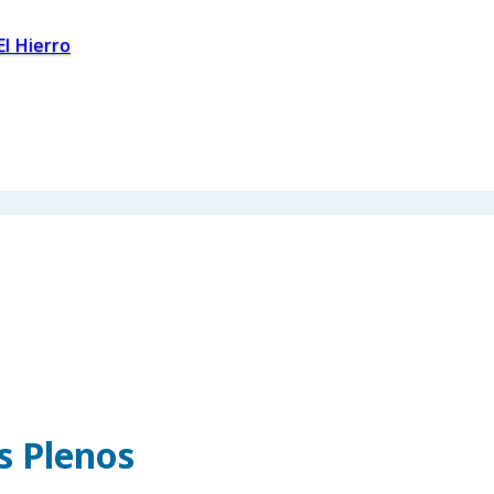
El Hierro
os Plenos