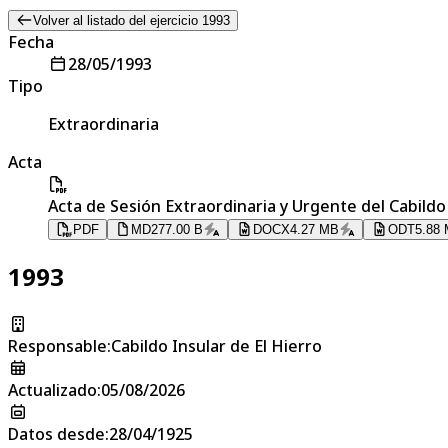
Volver al listado del ejercicio 1993
Fecha
28/05/1993
Tipo
Extraordinaria
Acta
Acta de Sesión Extraordinaria y Urgente del Cabildo 
PDF
MD
277.00 B
DOCX
4.27 MB
ODT
5.88
1993
Responsable
:
Cabildo Insular de El Hierro
Actualizado
:
05/08/2026
Datos desde
:
28/04/1925