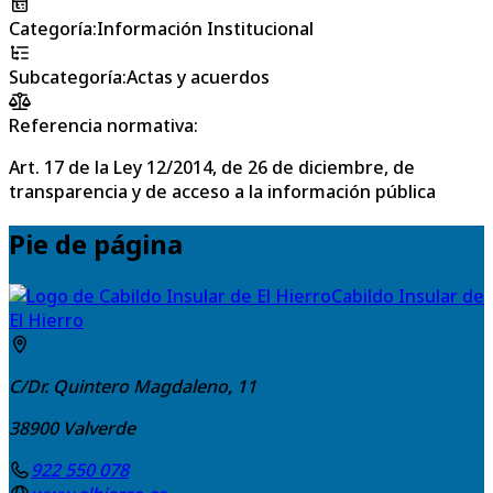
Categoría
:
Información Institucional
Subcategoría
:
Actas y acuerdos
Referencia normativa:
Art. 17 de la Ley 12/2014, de 26 de diciembre, de
transparencia y de acceso a la información pública
Pie de página
Cabildo Insular de
El Hierro
C/Dr. Quintero Magdaleno, 11
38900
Valverde
922 550 078