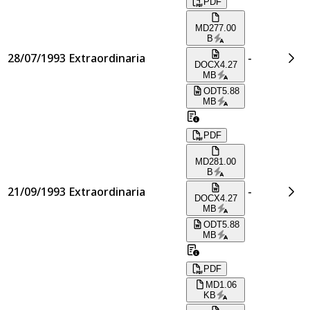
PDF
MD
277.00
B
28/07/1993
Extraordinaria
-
DOCX
4.27
MB
ODT
5.88
MB
PDF
MD
281.00
B
21/09/1993
Extraordinaria
-
DOCX
4.27
MB
ODT
5.88
MB
PDF
MD
1.06
KB