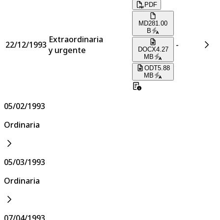
PDF
MD
281.00
B
Extraordinaria
22/12/1993
-
y urgente
DOCX
4.27
MB
ODT
5.88
MB
05/02/1993
Ordinaria
05/03/1993
Ordinaria
07/04/1993