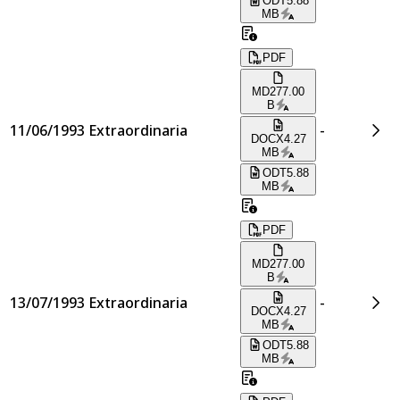
ODT
5.88
MB
PDF
MD
277.00
B
11/06/1993
Extraordinaria
-
DOCX
4.27
MB
ODT
5.88
MB
PDF
MD
277.00
B
13/07/1993
Extraordinaria
-
DOCX
4.27
MB
ODT
5.88
MB