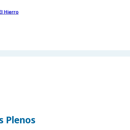
El Hierro
os Plenos