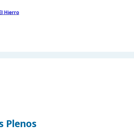
El Hierro
os Plenos