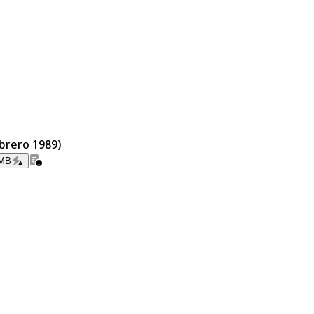
ebrero 1989)
 MB