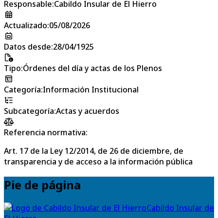
Responsable
:
Cabildo Insular de El Hierro
Actualizado
:
05/08/2026
Datos desde
:
28/04/1925
Tipo
:
Órdenes del día y actas de los Plenos
Categoría
:
Información Institucional
Subcategoría
:
Actas y acuerdos
Referencia normativa:
Art. 17 de la Ley 12/2014, de 26 de diciembre, de
transparencia y de acceso a la información pública
Pie de página
Cabildo Insular de