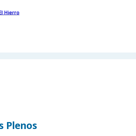
El Hierro
os Plenos