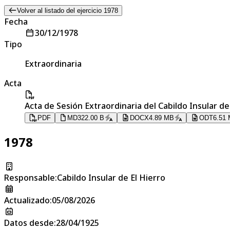
Volver al listado del ejercicio 1978
Fecha
30/12/1978
Tipo
Extraordinaria
Acta
Acta de Sesión Extraordinaria del Cabildo Insular de
PDF
MD
322.00 B
DOCX
4.89 MB
ODT
6.51
1978
Responsable
:
Cabildo Insular de El Hierro
Actualizado
:
05/08/2026
Datos desde
:
28/04/1925