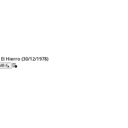
 El Hierro (30/12/1978)
 MB