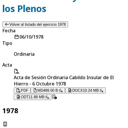
los Plenos
Volver al listado del ejercicio 1978
Fecha
06/10/1978
Tipo
Ordinaria
Acta
Acta de Sesión Ordinaria Cabildo Insular de El
Hierro - 6 Octubre 1978
PDF
MD
489.00 B
DOCX
10.24 MB
ODT
11.88 MB
1978