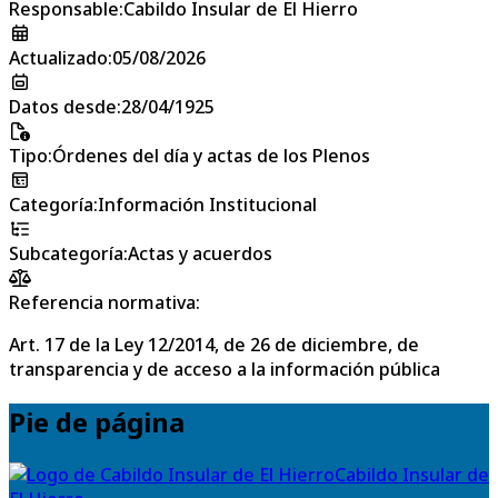
Responsable
:
Cabildo Insular de El Hierro
Actualizado
:
05/08/2026
Datos desde
:
28/04/1925
Tipo
:
Órdenes del día y actas de los Plenos
Categoría
:
Información Institucional
Subcategoría
:
Actas y acuerdos
Referencia normativa:
Art. 17 de la Ley 12/2014, de 26 de diciembre, de
transparencia y de acceso a la información pública
Pie de página
Cabildo Insular de