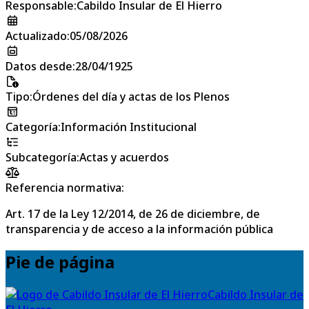
Responsable
:
Cabildo Insular de El Hierro
Actualizado
:
05/08/2026
Datos desde
:
28/04/1925
Tipo
:
Órdenes del día y actas de los Plenos
Categoría
:
Información Institucional
Subcategoría
:
Actas y acuerdos
Referencia normativa:
Art. 17 de la Ley 12/2014, de 26 de diciembre, de
transparencia y de acceso a la información pública
Pie de página
Cabildo Insular de