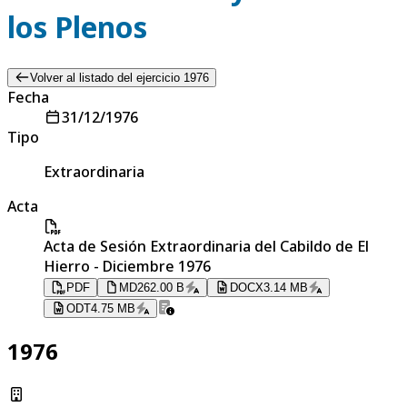
los Plenos
Volver al listado del ejercicio 1976
Fecha
31/12/1976
Tipo
Extraordinaria
Acta
Acta de Sesión Extraordinaria del Cabildo de El
Hierro - Diciembre 1976
PDF
MD
262.00 B
DOCX
3.14 MB
ODT
4.75 MB
1976