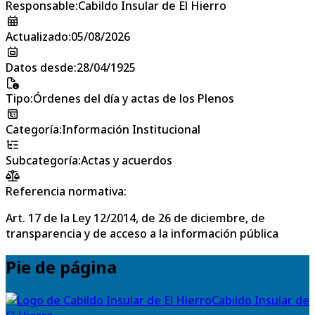
Responsable
:
Cabildo Insular de El Hierro
Actualizado
:
05/08/2026
Datos desde
:
28/04/1925
Tipo
:
Órdenes del día y actas de los Plenos
Categoría
:
Información Institucional
Subcategoría
:
Actas y acuerdos
Referencia normativa:
Art. 17 de la Ley 12/2014, de 26 de diciembre, de
transparencia y de acceso a la información pública
Pie de página
Cabildo Insular de