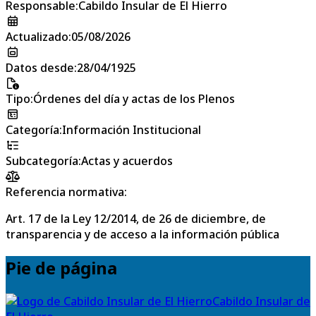
Responsable
:
Cabildo Insular de El Hierro
Actualizado
:
05/08/2026
Datos desde
:
28/04/1925
Tipo
:
Órdenes del día y actas de los Plenos
Categoría
:
Información Institucional
Subcategoría
:
Actas y acuerdos
Referencia normativa:
Art. 17 de la Ley 12/2014, de 26 de diciembre, de
transparencia y de acceso a la información pública
Pie de página
Cabildo Insular de