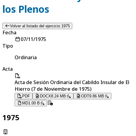
los Plenos
Volver al listado del ejercicio 1975
Fecha
07/11/1975
Tipo
Ordinaria
Acta
Acta de Sesión Ordinaria del Cabildo Insular de El
Hierro (7 de Noviembre de 1975)
PDF
DOCX
8.24 MB
ODT
9.86 MB
MD
1.00 B
1975