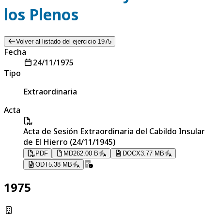
los Plenos
Volver al listado del ejercicio 1975
Fecha
24/11/1975
Tipo
Extraordinaria
Acta
Acta de Sesión Extraordinaria del Cabildo Insular
de El Hierro (24/11/1945)
PDF
MD
262.00 B
DOCX
3.77 MB
ODT
5.38 MB
1975