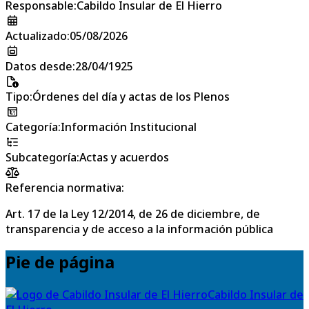
Responsable
:
Cabildo Insular de El Hierro
Actualizado
:
05/08/2026
Datos desde
:
28/04/1925
Tipo
:
Órdenes del día y actas de los Plenos
Categoría
:
Información Institucional
Subcategoría
:
Actas y acuerdos
Referencia normativa:
Art. 17 de la Ley 12/2014, de 26 de diciembre, de
transparencia y de acceso a la información pública
Pie de página
Cabildo Insular de