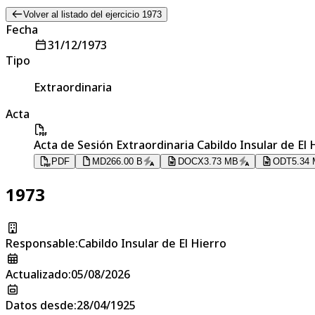
Volver al listado del ejercicio 1973
Fecha
31/12/1973
Tipo
Extraordinaria
Acta
Acta de Sesión Extraordinaria Cabildo Insular de El 
PDF
MD
266.00 B
DOCX
3.73 MB
ODT
5.34
1973
Responsable
:
Cabildo Insular de El Hierro
Actualizado
:
05/08/2026
Datos desde
:
28/04/1925