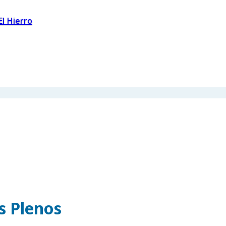
El Hierro
os Plenos