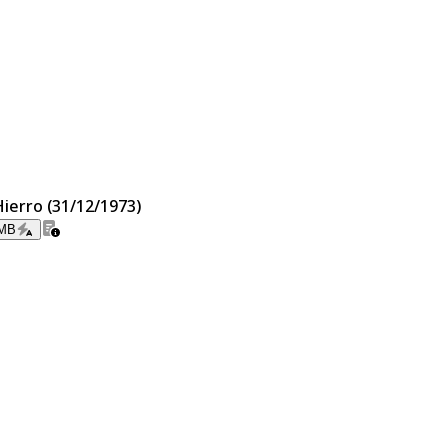
Hierro (31/12/1973)
 MB