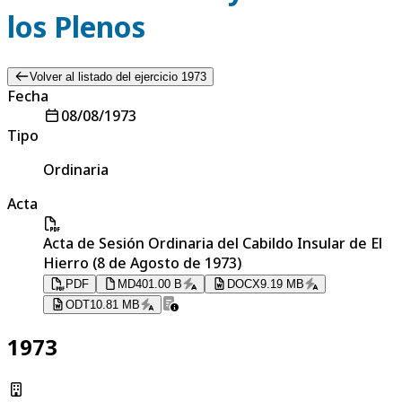
los Plenos
Volver al listado del ejercicio 1973
Fecha
08/08/1973
Tipo
Ordinaria
Acta
Acta de Sesión Ordinaria del Cabildo Insular de El
Hierro (8 de Agosto de 1973)
PDF
MD
401.00 B
DOCX
9.19 MB
ODT
10.81 MB
1973