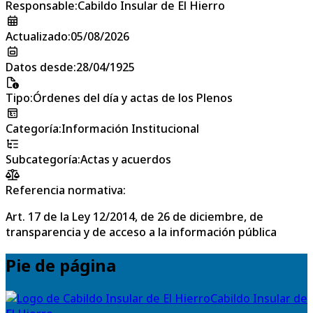
Responsable
:
Cabildo Insular de El Hierro
Actualizado
:
05/08/2026
Datos desde
:
28/04/1925
Tipo
:
Órdenes del día y actas de los Plenos
Categoría
:
Información Institucional
Subcategoría
:
Actas y acuerdos
Referencia normativa:
Art. 17 de la Ley 12/2014, de 26 de diciembre, de
transparencia y de acceso a la información pública
Pie de página
Cabildo Insular de