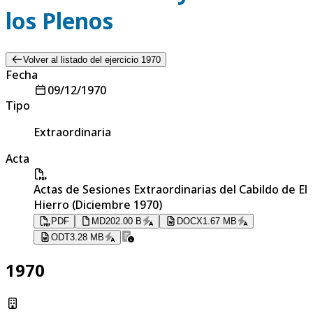
los Plenos
Volver al listado del ejercicio 1970
Fecha
09/12/1970
Tipo
Extraordinaria
Acta
Actas de Sesiones Extraordinarias del Cabildo de El
Hierro (Diciembre 1970)
PDF
MD
202.00 B
DOCX
1.67 MB
ODT
3.28 MB
1970