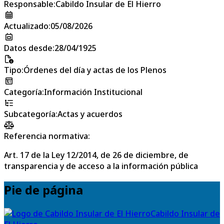
Responsable
:
Cabildo Insular de El Hierro
Actualizado
:
05/08/2026
Datos desde
:
28/04/1925
Tipo
:
Órdenes del día y actas de los Plenos
Categoría
:
Información Institucional
Subcategoría
:
Actas y acuerdos
Referencia normativa:
Art. 17 de la Ley 12/2014, de 26 de diciembre, de
transparencia y de acceso a la información pública
Pie de página
Cabildo Insular de