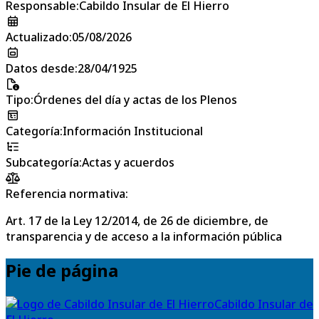
Responsable
:
Cabildo Insular de El Hierro
Actualizado
:
05/08/2026
Datos desde
:
28/04/1925
Tipo
:
Órdenes del día y actas de los Plenos
Categoría
:
Información Institucional
Subcategoría
:
Actas y acuerdos
Referencia normativa:
Art. 17 de la Ley 12/2014, de 26 de diciembre, de
transparencia y de acceso a la información pública
Pie de página
Cabildo Insular de