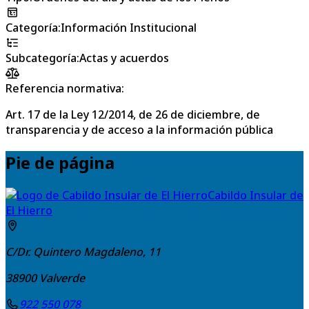
Categoría
:
Información Institucional
Subcategoría
:
Actas y acuerdos
Referencia normativa:
Art. 17 de la Ley 12/2014, de 26 de diciembre, de
transparencia y de acceso a la información pública
Pie de página
Cabildo Insular de
El Hierro
C/Dr. Quintero Magdaleno, 11
38900
Valverde
922 550 078