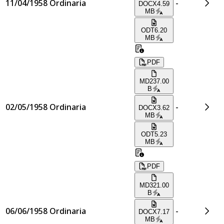
11/04/1958
Ordinaria
-
DOCX
4.59
MB
ODT
6.20
MB
PDF
MD
237.00
B
02/05/1958
Ordinaria
-
DOCX
3.62
MB
ODT
5.23
MB
PDF
MD
321.00
B
06/06/1958
Ordinaria
-
DOCX
7.17
MB