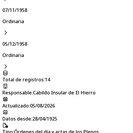
07/11/1958
Ordinaria
05/12/1958
Ordinaria
Total de registros
:
14
Responsable
:
Cabildo Insular de El Hierro
Actualizado
:
05/08/2026
Datos desde
:
28/04/1925
Tipo
:
Órdenes del día y actas de los Plenos