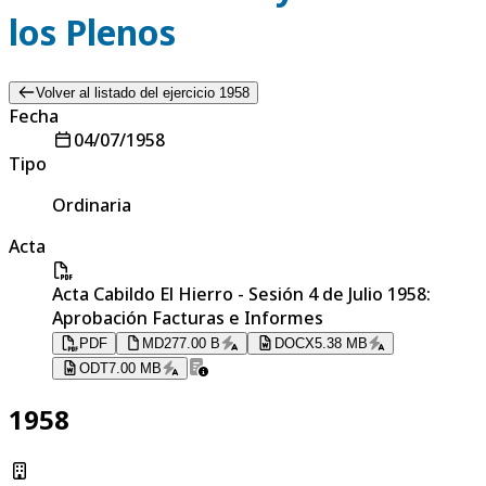
los Plenos
Volver al listado del ejercicio 1958
Fecha
04/07/1958
Tipo
Ordinaria
Acta
Acta Cabildo El Hierro - Sesión 4 de Julio 1958:
Aprobación Facturas e Informes
PDF
MD
277.00 B
DOCX
5.38 MB
ODT
7.00 MB
1958