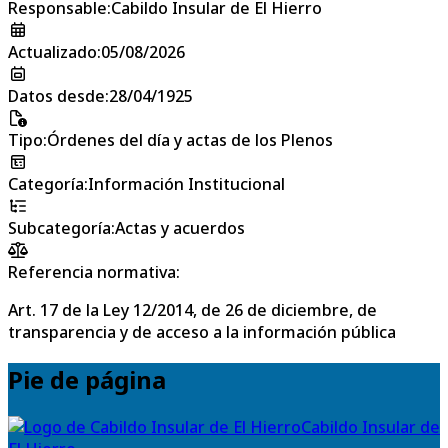
Responsable
:
Cabildo Insular de El Hierro
Actualizado
:
05/08/2026
Datos desde
:
28/04/1925
Tipo
:
Órdenes del día y actas de los Plenos
Categoría
:
Información Institucional
Subcategoría
:
Actas y acuerdos
Referencia normativa:
Art. 17 de la Ley 12/2014, de 26 de diciembre, de
transparencia y de acceso a la información pública
Pie de página
Cabildo Insular de