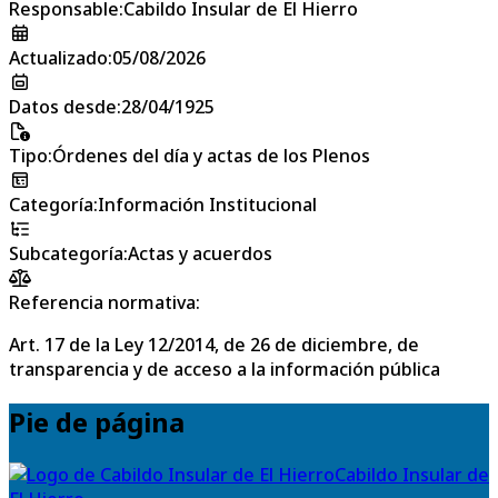
Responsable
:
Cabildo Insular de El Hierro
Actualizado
:
05/08/2026
Datos desde
:
28/04/1925
Tipo
:
Órdenes del día y actas de los Plenos
Categoría
:
Información Institucional
Subcategoría
:
Actas y acuerdos
Referencia normativa:
Art. 17 de la Ley 12/2014, de 26 de diciembre, de
transparencia y de acceso a la información pública
Pie de página
Cabildo Insular de