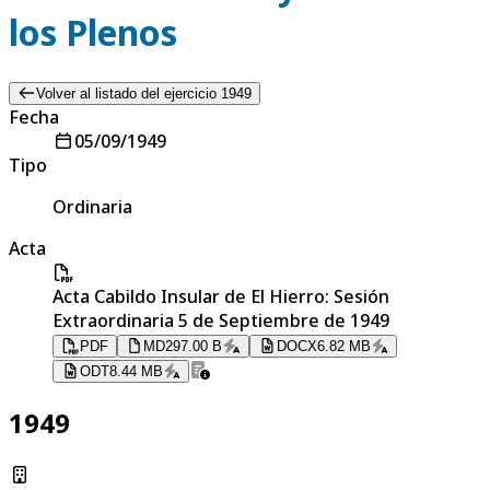
los Plenos
Volver al listado del ejercicio 1949
Fecha
05/09/1949
Tipo
Ordinaria
Acta
Acta Cabildo Insular de El Hierro: Sesión
Extraordinaria 5 de Septiembre de 1949
PDF
MD
297.00 B
DOCX
6.82 MB
ODT
8.44 MB
1949