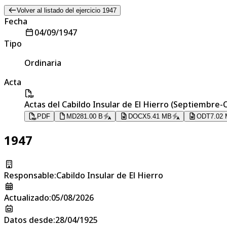
Volver al listado del ejercicio 1947
Fecha
04/09/1947
Tipo
Ordinaria
Acta
Actas del Cabildo Insular de El Hierro (Septiembre-
PDF
MD
281.00 B
DOCX
5.41 MB
ODT
7.02
1947
Responsable
:
Cabildo Insular de El Hierro
Actualizado
:
05/08/2026
Datos desde
:
28/04/1925