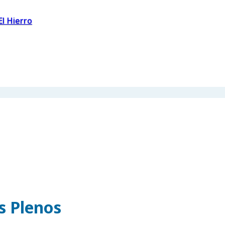
El Hierro
os Plenos