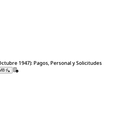
Octubre 1947): Pagos, Personal y Solicitudes
 MB