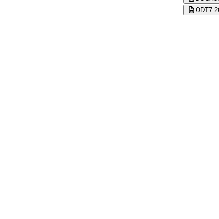
ODT
7.2