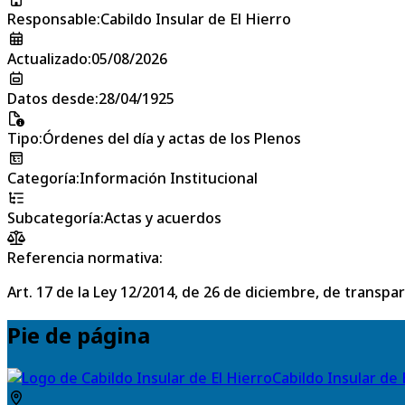
Responsable
:
Cabildo Insular de El Hierro
Actualizado
:
05/08/2026
Datos desde
:
28/04/1925
Tipo
:
Órdenes del día y actas de los Plenos
Categoría
:
Información Institucional
Subcategoría
:
Actas y acuerdos
Referencia normativa:
Art. 17 de la Ley 12/2014, de 26 de diciembre, de transpa
Pie de página
Cabildo Insular de 