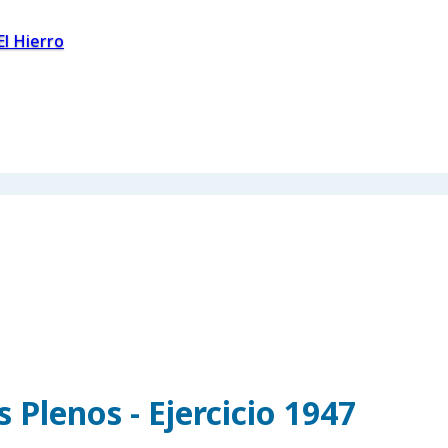
El Hierro
s Plenos - Ejercicio 1947