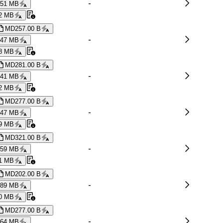
-
.51 MB
2 MB
MD
257.00 B
-
.47 MB
8 MB
MD
281.00 B
-
.41 MB
2 MB
MD
277.00 B
-
.47 MB
9 MB
MD
321.00 B
-
.59 MB
1 MB
MD
202.00 B
-
.89 MB
0 MB
MD
277.00 B
-
.64 MB