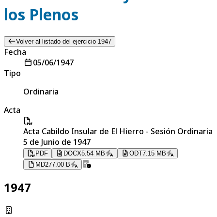
los Plenos
Volver al listado del ejercicio 1947
Fecha
05/06/1947
Tipo
Ordinaria
Acta
Acta Cabildo Insular de El Hierro - Sesión Ordinaria
5 de Junio de 1947
PDF
DOCX
5.54 MB
ODT
7.15 MB
MD
277.00 B
1947