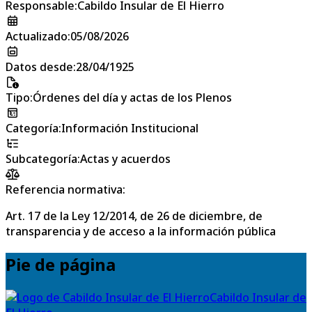
Responsable
:
Cabildo Insular de El Hierro
Actualizado
:
05/08/2026
Datos desde
:
28/04/1925
Tipo
:
Órdenes del día y actas de los Plenos
Categoría
:
Información Institucional
Subcategoría
:
Actas y acuerdos
Referencia normativa:
Art. 17 de la Ley 12/2014, de 26 de diciembre, de
transparencia y de acceso a la información pública
Pie de página
Cabildo Insular de