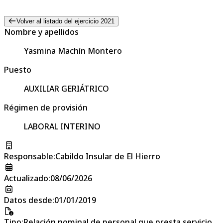
Volver al listado del ejercicio 2021
Nombre y apellidos
Yasmina Machín Montero
Puesto
AUXILIAR GERIÁTRICO
Régimen de provisión
LABORAL INTERINO
Responsable
:
Cabildo Insular de El Hierro
Actualizado
:
08/06/2026
Datos desde
:
01/01/2019
Tipo
:
Relación nominal de personal que presta servicio