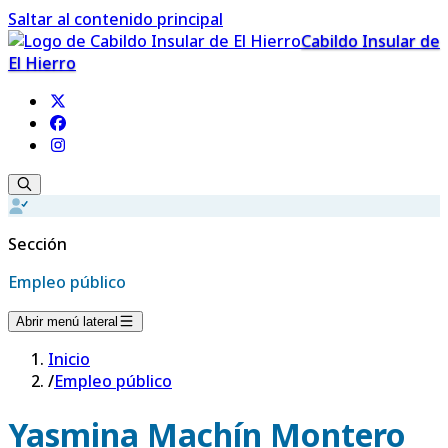
Saltar al contenido principal
Cabildo Insular de
El Hierro
Sección
Empleo público
Abrir menú lateral
Inicio
/
Empleo público
Yasmina Machín Montero