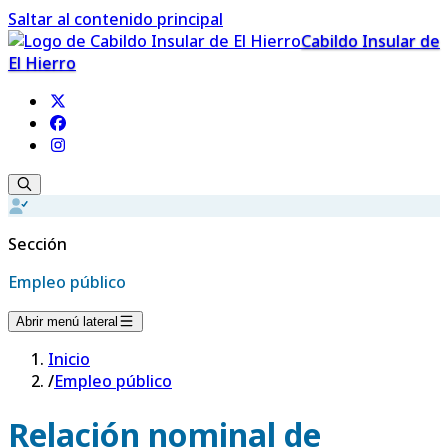
Saltar al contenido principal
Cabildo Insular de
El Hierro
Sección
Empleo público
Abrir menú lateral
Inicio
/
Empleo público
Relación nominal de