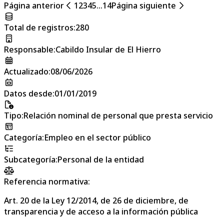
Página anterior
1
2
3
4
5
...
14
Página siguiente
Total de registros
:
280
Responsable
:
Cabildo Insular de El Hierro
Actualizado
:
08/06/2026
Datos desde
:
01/01/2019
Tipo
:
Relación nominal de personal que presta servicio
Categoría
:
Empleo en el sector público
Subcategoría
:
Personal de la entidad
Referencia normativa:
Art. 20 de la Ley 12/2014, de 26 de diciembre, de
transparencia y de acceso a la información pública