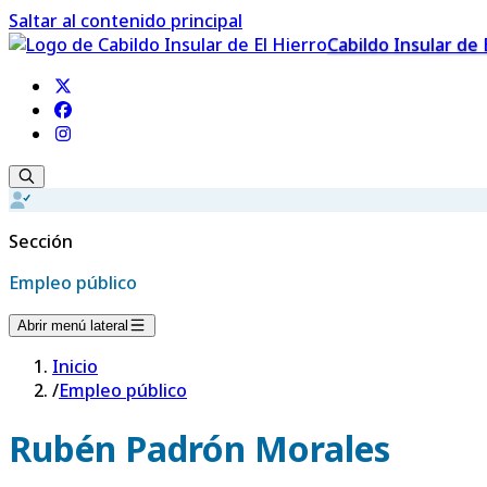
Saltar al contenido principal
Cabildo Insular de 
Sección
Empleo público
Abrir menú lateral
Inicio
/
Empleo público
Rubén Padrón Morales