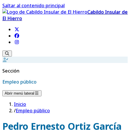
Saltar al contenido principal
Cabildo Insular de
El Hierro
Sección
Empleo público
Abrir menú lateral
Inicio
/
Empleo público
Pedro Ernesto Ortiz García