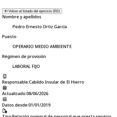
Volver al listado del ejercicio 2021
Nombre y apellidos
Pedro Ernesto Ortiz García
Puesto
OPERARIO MEDIO AMBIENTE
Régimen de provisión
LABORAL FIJO
Responsable
:
Cabildo Insular de El Hierro
Actualizado
:
08/06/2026
Datos desde
:
01/01/2019
Tipo
:
Relación nominal de personal que presta servicio