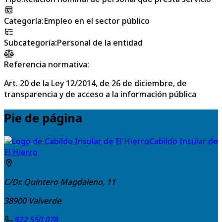
Categoría
:
Empleo en el sector público
Subcategoría
:
Personal de la entidad
Referencia normativa:
Art. 20 de la Ley 12/2014, de 26 de diciembre, de
transparencia y de acceso a la información pública
Pie de página
Cabildo Insular de
El Hierro
C/Dr. Quintero Magdaleno, 11
38900
Valverde
922 550 078